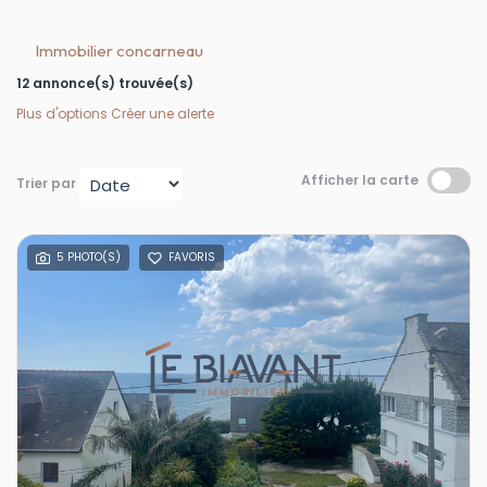
Immobilier concarneau
12 annonce(s) trouvée(s)
Plus d'options
Créer une alerte
Afficher la carte
Trier par
5 PHOTO(S)
FAVORIS