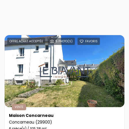
OFFRE ACHAT ACCEPTÉE
5 PHOTO(S)
FAVORIS
VENTE
Maison Concarneau
Concarneau (29900)
6 pièce(s) / 105.38 m²