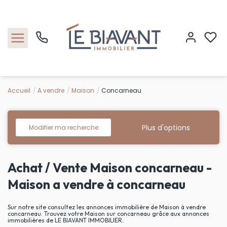
Accueil
A vendre
Maison
Concarneau
Accueil
Nos biens
Plus d'options
Modifier ma recherche
Estimation
Achat / Vente Maison concarneau -
Nos agences
Maison a vendre à concarneau
Contact
Sur notre site consultez les annonces immobilière de Maison à vendre
concarneau. Trouvez votre Maison sur concarneau grâce aux annonces
immobilières de LE BIAVANT IMMOBILIER.