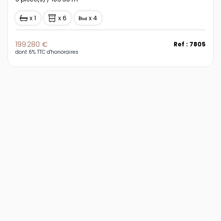
x 1
x 6
x 4
199 280 €
Ref : 7805
dont 6% TTC d'honoraires