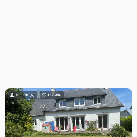
14 PHOTO(S)
FAVORIS