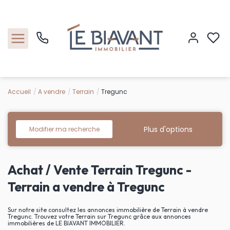
Accueil
A vendre
Terrain
Tregunc
Accueil
Nos biens
Plus d'options
Modifier ma recherche
Estimation
Achat / Vente Terrain Tregunc -
Nos agences
Terrain a vendre à Tregunc
Contact
Sur notre site consultez les annonces immobilière de Terrain à vendre
Tregunc. Trouvez votre Terrain sur Tregunc grâce aux annonces
immobilières de LE BIAVANT IMMOBILIER.