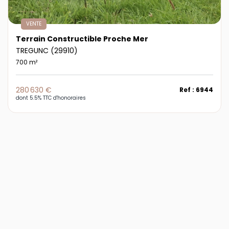
VENTE
Terrain Constructible Proche Mer
TREGUNC (29910)
700 m²
280 630 €
Ref : 6944
dont 5.5% TTC d'honoraires