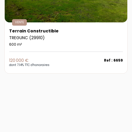
VENTE
Terrain Constructible
TREGUNC (29910)
600 m²
120 000 €
Ref : 6659
dont 7.14% TTC d'honoraires