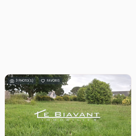
3 PHOTO(S)
FAVORIS