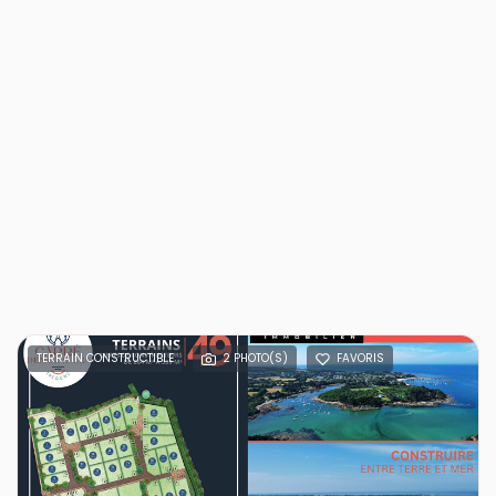
TERRAIN CONSTRUCTIBLE
2 PHOTO(S)
FAVORIS