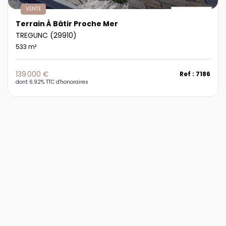
VENTE
Terrain À Bâtir Proche Mer
TREGUNC (29910)
533 m²
139 000 €
Ref : 7186
dont 6.92% TTC d'honoraires