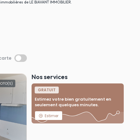
 immobilières de LE BIAVANT IMMOBILIER.
 carte
Nos services
HOTO(S)
GRATUIT
Estimez votre bien gratuitement en
seulement quelques minutes.
Estimer