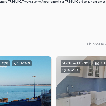
à vendre TREGUNC. Trouvez votre Appartement sur TREGUNC grâce aux annonces
Afficher la
OTO(S)
FAVORIS
VENDU PAR L'AGENCE
9 P
FAVORIS