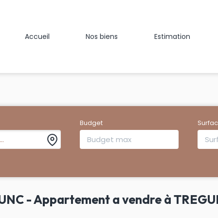
Accueil
Nos biens
Estimation
Budget
Surfa
..
GUNC - Appartement a vendre à TREG