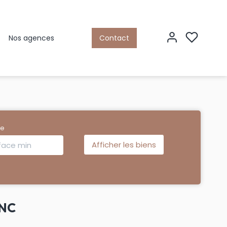
Nos agences
Contact
ce
UNC