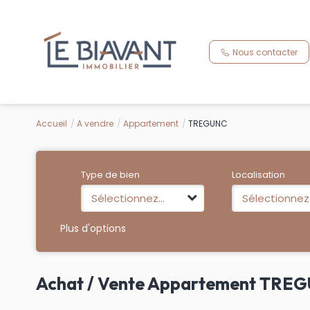
Nous contacter
Accueil
A vendre
Appartement
TREGUNC
Type de bien
Localisation
Sélectionnez...
Sélectionnez.
Plus d'options
Achat / Vente Appartement TRE