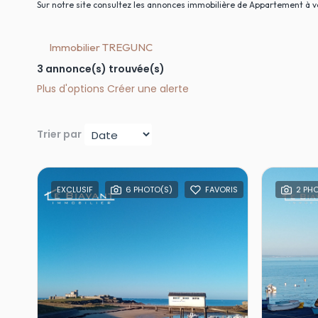
Sur notre site consultez les annonces immobilière de Appartement 
Immobilier TREGUNC
3 annonce(s) trouvée(s)
Plus d'options
Créer une alerte
Trier par
EXCLUSIF
6 PHOTO(S)
FAVORIS
2 PH