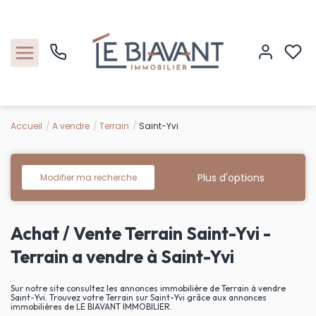
Accueil
A vendre
Terrain
Saint-Yvi
Accueil
Nos biens
Plus d'options
Modifier ma recherche
Estimation
Achat / Vente Terrain Saint-Yvi -
Nos agences
Terrain a vendre à Saint-Yvi
Contact
Sur notre site consultez les annonces immobilière de Terrain à vendre
Saint-Yvi. Trouvez votre Terrain sur Saint-Yvi grâce aux annonces
immobilières de LE BIAVANT IMMOBILIER.