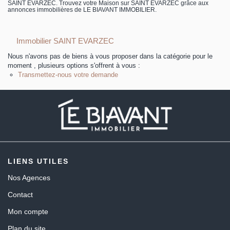
SAINT EVARZEC. Trouvez votre Maison sur SAINT EVARZEC grâce aux
annonces immobilières de LE BIAVANT IMMOBILIER.
Immobilier SAINT EVARZEC
Nous n'avons pas de biens à vous proposer dans la catégorie pour le
moment , plusieurs options s'offrent à vous :
Transmettez-nous votre demande
LIENS UTILES
Nos Agences
Contact
Mon compte
Plan du site