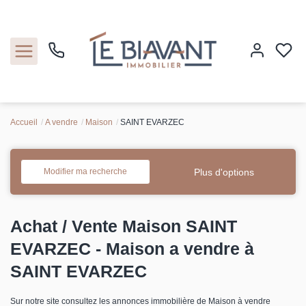
Accueil
A vendre
Maison
SAINT EVARZEC
Accueil
Nos biens
Plus d'options
Modifier ma recherche
Estimation
Achat / Vente Maison SAINT
Nos agences
EVARZEC - Maison a vendre à
SAINT EVARZEC
Contact
Sur notre site consultez les annonces immobilière de Maison à vendre