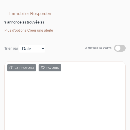
Immobilier Rosporden
9 annonce(s) trouvée(s)
Plus d'options
Créer une alerte
Afficher la carte
Trier par
16 PHOTO(S)
FAVORIS