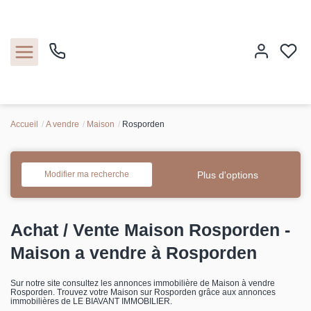
Accueil
A vendre
Maison
Rosporden
Accueil
Nos biens
Plus d'options
Modifier ma recherche
Estimation
Achat / Vente Maison Rosporden -
Nos agences
Maison a vendre à Rosporden
Contact
Sur notre site consultez les annonces immobilière de Maison à vendre
Rosporden. Trouvez votre Maison sur Rosporden grâce aux annonces
immobilières de LE BIAVANT IMMOBILIER.