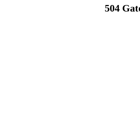
504 Gat