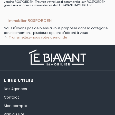
vendre ROSPORDEN. Trouvez votre Local commercial sur ROSPORDEN
grâce aux annonces immobilières de LE BIAVANT IMMOBILIER.
Immobilier ROSPORDEN
Nous n'avons pas de biens à vous proposer dans la catégorie
pour le moment , plusieurs options s'offrent à vous :
Transmettez-nous votre demande
LIENS UTILES
Nos Agences
Contact
Mon compte
Plan du site