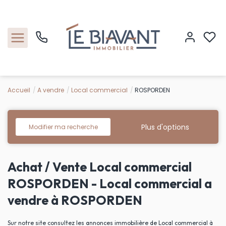
Accueil
A vendre
Local commercial
ROSPORDEN
Accueil
Nos biens
Plus d'options
Modifier ma recherche
Estimation
Achat / Vente Local commercial
Nos agences
ROSPORDEN - Local commercial a
vendre à ROSPORDEN
Contact
Sur notre site consultez les annonces immobilière de Local commercial à