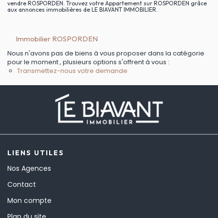
vendre ROSPORDEN. Trouvez votre Appartement sur ROSPORDEN grâce
aux annonces immobilières de LE BIAVANT IMMOBILIER.
Immobilier ROSPORDEN
Nous n'avons pas de biens à vous proposer dans la catégorie
pour le moment , plusieurs options s'offrent à vous :
Transmettez-nous votre demande
LIENS UTILES
Nos Agences
Contact
Mon compte
Plan du site