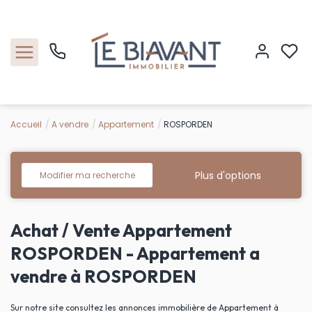
Accueil
A vendre
Appartement
ROSPORDEN
Accueil
Nos biens
Plus d'options
Modifier ma recherche
Estimation
Achat / Vente Appartement
Nos agences
ROSPORDEN - Appartement a
vendre à ROSPORDEN
Contact
Sur notre site consultez les annonces immobilière de Appartement à