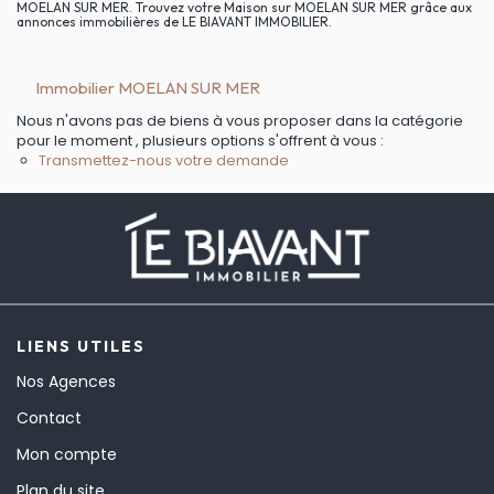
MOELAN SUR MER. Trouvez votre Maison sur MOELAN SUR MER grâce aux
annonces immobilières de LE BIAVANT IMMOBILIER.
Immobilier MOELAN SUR MER
Nous n'avons pas de biens à vous proposer dans la catégorie
pour le moment , plusieurs options s'offrent à vous :
Transmettez-nous votre demande
LIENS UTILES
Nos Agences
Contact
Mon compte
Plan du site