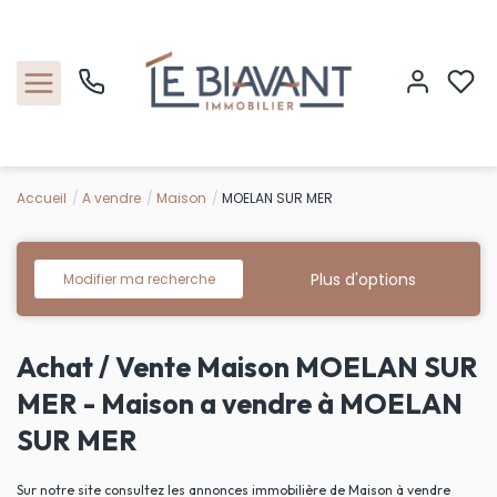
Accueil
A vendre
Maison
MOELAN SUR MER
Accueil
Nos biens
Plus d'options
Modifier ma recherche
Estimation
Achat / Vente Maison MOELAN SUR
Nos agences
MER - Maison a vendre à MOELAN
SUR MER
Contact
Sur notre site consultez les annonces immobilière de Maison à vendre