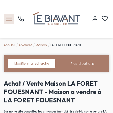
Accueil
A vendre
Maison
LA FORET FOUESNANT
Accueil
Nos biens
Plus d'options
Modifier ma recherche
Estimation
Achat / Vente Maison LA FORET
Nos agences
FOUESNANT - Maison a vendre à
LA FORET FOUESNANT
Contact
Sur notre site consultez les annonces immobilière de Maison à vendre LA