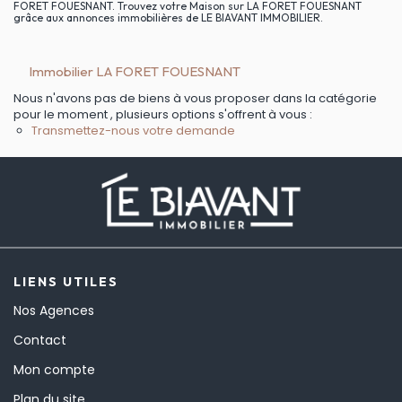
FORET FOUESNANT. Trouvez votre Maison sur LA FORET FOUESNANT
grâce aux annonces immobilières de LE BIAVANT IMMOBILIER.
Immobilier LA FORET FOUESNANT
Nous n'avons pas de biens à vous proposer dans la catégorie
pour le moment , plusieurs options s'offrent à vous :
Transmettez-nous votre demande
LIENS UTILES
Nos Agences
Contact
Mon compte
Plan du site