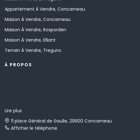
Appartement À Vendre, Concarneau
Maison À Vendre, Concarneau
Maison À Vendre, Rosporden
Maison À Vendre, Elliant
Terrain À Vendre, Tregunc
À PROPOS
Lire plus
11 place Général de Gaulle, 29900 Concarneau
Afficher le téléphone