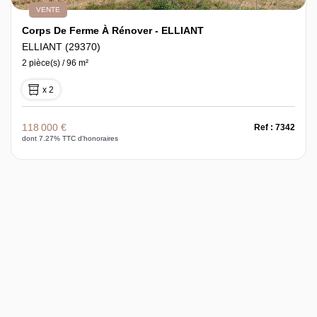
VENTE
Corps De Ferme À Rénover - ELLIANT
ELLIANT (29370)
2 pièce(s) / 96 m²
x 2
118 000 €
Ref : 7342
dont 7.27% TTC d'honoraires