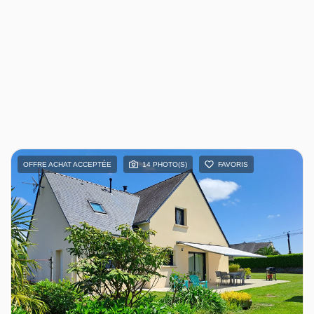
OFFRE ACHAT ACCEPTÉE
14 PHOTO(S)
FAVORIS