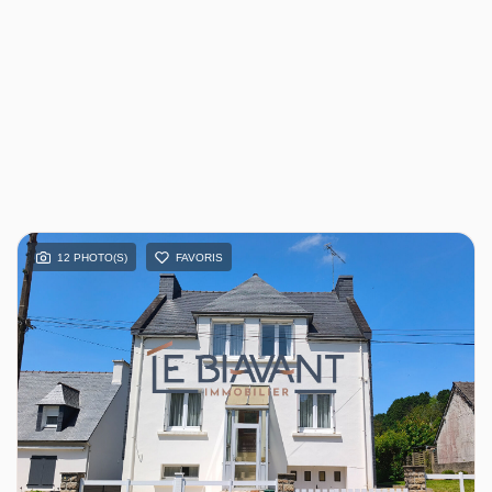
12 PHOTO(S)
FAVORIS