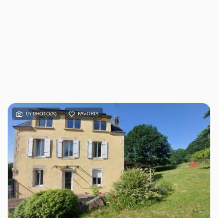
15 PHOTO(S)
FAVORIS