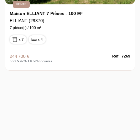
VENTE
Maison ELLIANT 7 Pièces - 100 M²
ELLIANT (29370)
7 pièce(s) / 100 m²
x 7
x 4
244 700 €
Ref : 7269
dont 5.47% TTC d'honoraires