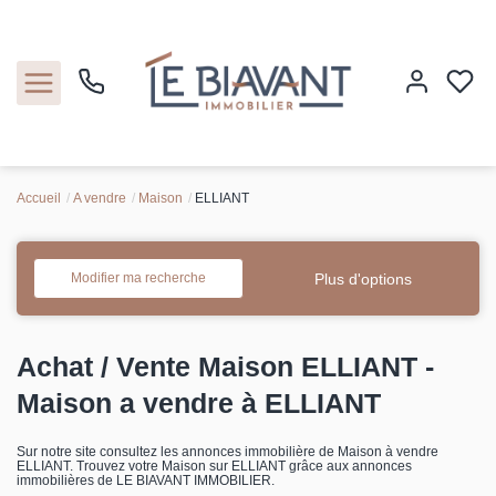
Accueil
A vendre
Maison
ELLIANT
Accueil
Nos biens
Plus d'options
Modifier ma recherche
Estimation
Achat / Vente Maison ELLIANT -
Nos agences
Maison a vendre à ELLIANT
Contact
Sur notre site consultez les annonces immobilière de Maison à vendre
ELLIANT. Trouvez votre Maison sur ELLIANT grâce aux annonces
immobilières de LE BIAVANT IMMOBILIER.