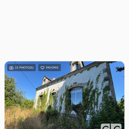
15 PHOTO(S)
FAVORIS