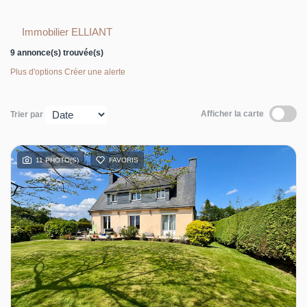
Immobilier ELLIANT
9 annonce(s) trouvée(s)
Plus d'options
Créer une alerte
Afficher la carte
Trier par
11 PHOTO(S)
FAVORIS