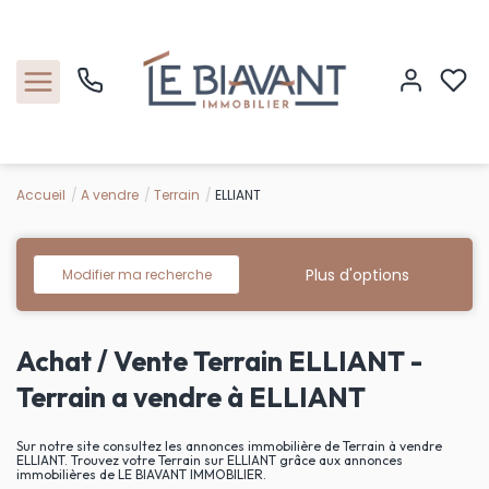
Accueil
A vendre
Terrain
ELLIANT
Accueil
Nos biens
Plus d'options
Modifier ma recherche
Estimation
Achat / Vente Terrain ELLIANT -
Nos agences
Terrain a vendre à ELLIANT
Contact
Sur notre site consultez les annonces immobilière de Terrain à vendre
ELLIANT. Trouvez votre Terrain sur ELLIANT grâce aux annonces
immobilières de LE BIAVANT IMMOBILIER.