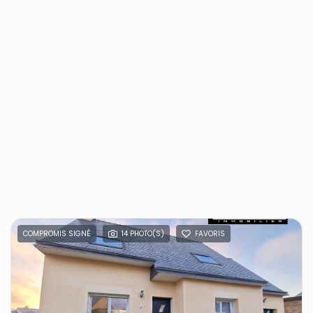
COMPROMIS SIGNÉ
14 PHOTO(S)
FAVORIS