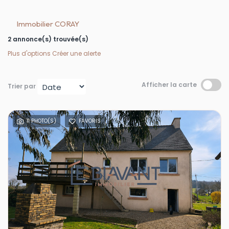
Immobilier CORAY
2 annonce(s) trouvée(s)
Plus d'options
Créer une alerte
Afficher la carte
Trier par
11 PHOTO(S)
FAVORIS