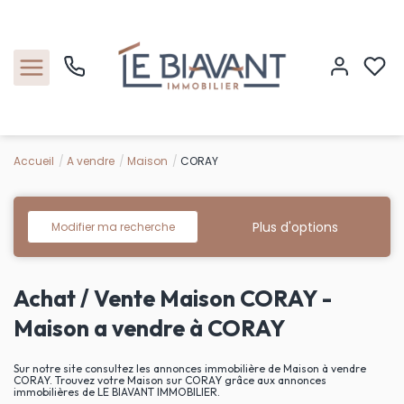
Accueil
A vendre
Maison
CORAY
Accueil
Nos biens
Plus d'options
Modifier ma recherche
Estimation
Achat / Vente Maison CORAY -
Nos agences
Maison a vendre à CORAY
Contact
Sur notre site consultez les annonces immobilière de Maison à vendre
CORAY. Trouvez votre Maison sur CORAY grâce aux annonces
immobilières de LE BIAVANT IMMOBILIER.