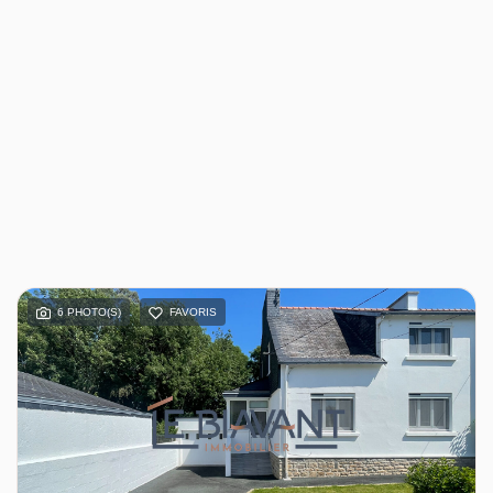
6 PHOTO(S)
FAVORIS