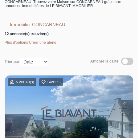
CONCARNEAU. Trouvez votre Maison sur CONCARNEAU grâce aux
annonces immobilières de LE BIAVANT IMMOBILIER.
Immobilier CONCARNEAU
12 annonce(s) trouvée(s)
Plus d'options
Créer une alerte
Afficher la carte
Trier par
5 PHOTO(S)
FAVORIS