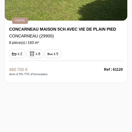
VENTE
CONCARNEAU MAISON 5CH AVEC VIE DE PLAIN PIED
CONCARNEAU (29900)
8 pièce(s) / 160 m²
x 2
x 8
x 5
480 700 €
Ref : 61120
dont 4.5% TTC d'honoraires