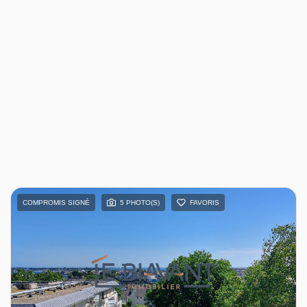
COMPROMIS SIGNÉ
5 PHOTO(S)
FAVORIS