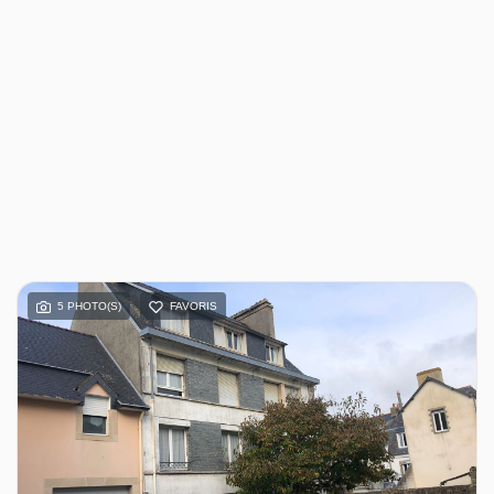
5 PHOTO(S)
FAVORIS