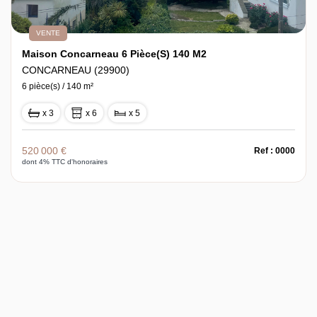
VENTE
Maison Concarneau 6 Pièce(s) 140 M2
CONCARNEAU (29900)
6 pièce(s) / 140 m²
x 3
x 6
x 5
520 000 €
Ref : 0000
dont 4% TTC d'honoraires