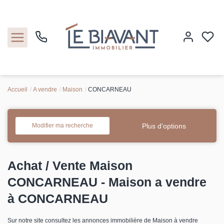
Accueil
A vendre
Maison
CONCARNEAU
Accueil
Nos biens
Plus d'options
Modifier ma recherche
Estimation
Achat / Vente Maison
Nos agences
CONCARNEAU - Maison a vendre
à CONCARNEAU
Contact
Sur notre site consultez les annonces immobilière de Maison à vendre