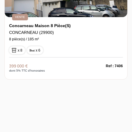
VENTE
Concarneau Maison 8 Pièce(s)
CONCARNEAU (29900)
8 pièce(s) / 185 m²
x 8
x 6
399 000 €
Ref : 7406
dont 5% TTC d'honoraires