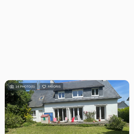
14 PHOTO(S)
FAVORIS