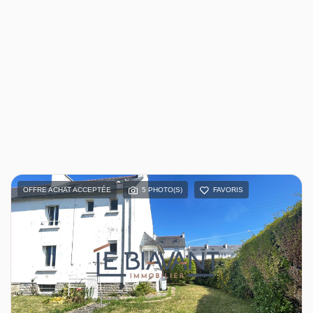
OFFRE ACHAT ACCEPTÉE
5 PHOTO(S)
FAVORIS