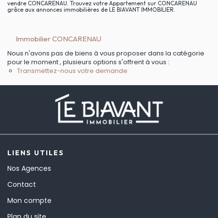
vendre CONCARENAU. Trouvez votre Appartement sur CONCARENAU
grâce aux annonces immobilières de LE BIAVANT IMMOBILIER.
Immobilier CONCARENAU
Nous n'avons pas de biens à vous proposer dans la catégorie
pour le moment , plusieurs options s'offrent à vous :
Transmettez-nous votre demande
LIENS UTILES
Nos Agences
Contact
Mon compte
Plan du site