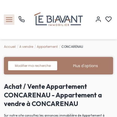
Accueil
A vendre
Appartement
CONCARENAU
Accueil
Nos biens
Plus d'options
Modifier ma recherche
Estimation
Achat / Vente Appartement
Nos agences
CONCARENAU - Appartement a
vendre à CONCARENAU
Contact
Sur notre site consultez les annonces immobilière de Appartement à