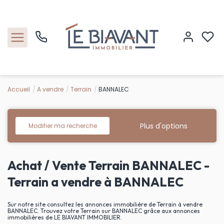
Accueil
A vendre
Terrain
BANNALEC
Accueil
Nos biens
Plus d'options
Modifier ma recherche
Estimation
Achat / Vente Terrain BANNALEC -
Nos agences
Terrain a vendre à BANNALEC
Contact
Sur notre site consultez les annonces immobilière de Terrain à vendre
BANNALEC. Trouvez votre Terrain sur BANNALEC grâce aux annonces
immobilières de LE BIAVANT IMMOBILIER.