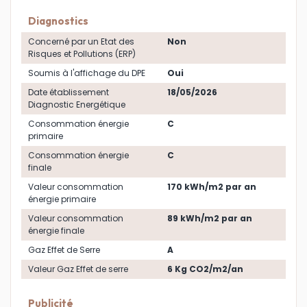
Diagnostics
Concerné par un Etat des
Non
Risques et Pollutions (ERP)
Soumis à l'affichage du DPE
Oui
Date établissement
18/05/2026
Diagnostic Energétique
Consommation énergie
C
primaire
Consommation énergie
C
finale
Valeur consommation
170 kWh/m2 par an
énergie primaire
Valeur consommation
89 kWh/m2 par an
énergie finale
Gaz Effet de Serre
A
Valeur Gaz Effet de serre
6 Kg CO2/m2/an
Publicité