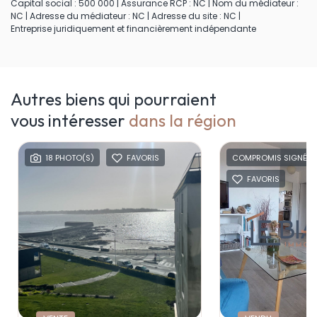
Capital social : 500 000 | Assurance RCP : NC | Nom du médiateur :
NC | Adresse du médiateur : NC | Adresse du site : NC |
Entreprise juridiquement et financièrement indépendante
Autres biens qui pourraient
vous intéresser
dans la région
18 PHOTO(S)
FAVORIS
COMPROMIS SIGNÉ
FAVORIS