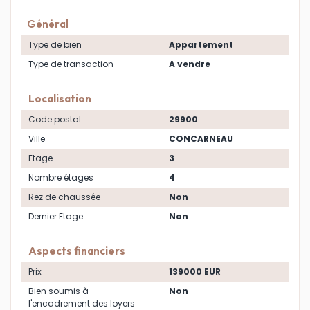
Général
Type de bien
Appartement
Type de transaction
A vendre
Localisation
Code postal
29900
Ville
CONCARNEAU
Etage
3
Nombre étages
4
Rez de chaussée
Non
Dernier Etage
Non
Aspects financiers
Prix
139000 EUR
Bien soumis à
Non
l'encadrement des loyers