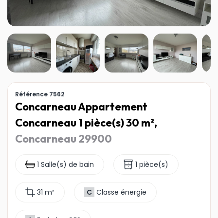
Référence 7562
Concarneau Appartement
Concarneau 1 pièce(s) 30 m²,
Concarneau 29900
1 Salle(s) de bain
1 pièce(s)
31 m²
C
Classe énergie