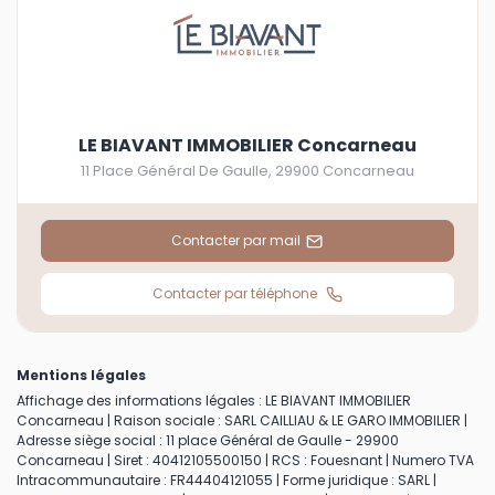
LE BIAVANT IMMOBILIER Concarneau
11 Place Général De Gaulle
,
29900
Concarneau
Contacter par mail
Contacter par téléphone
Mentions légales
Affichage des informations légales : LE BIAVANT IMMOBILIER
Concarneau | Raison sociale : SARL CAILLIAU & LE GARO IMMOBILIER |
Adresse siège social : 11 place Général de Gaulle - 29900
Concarneau | Siret : 40412105500150 | RCS : Fouesnant | Numero TVA
Intracommunautaire : FR44404121055 | Forme juridique : SARL |