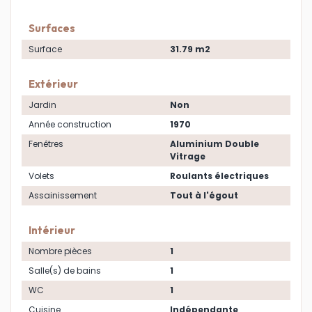
Surfaces
Surface
31.79 m2
Extérieur
Jardin
Non
Année construction
1970
Fenêtres
Aluminium Double
Vitrage
Volets
Roulants électriques
Assainissement
Tout à l'égout
Intérieur
Nombre pièces
1
Salle(s) de bains
1
WC
1
Cuisine
Indépendante