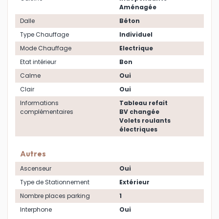
Aménagée
Dalle
Béton
Type Chauffage
Individuel
Mode Chauffage
Electrique
Etat intérieur
Bon
Calme
Oui
Clair
Oui
Informations
Tableau refait
complémentaires
BV changée
Volets roulants
électriques
Autres
Ascenseur
Oui
Type de Stationnement
Extérieur
Nombre places parking
1
Interphone
Oui