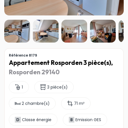
Référence 8179
Appartement Rosporden 3 pièce(s),
Rosporden 29140
1
3 pièce(s)
2 chambre(s)
71 m²
D
Classe énergie
B
Emission GES