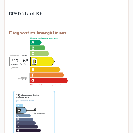
DPE D 217 et B 6
Diagnostics énergétiques