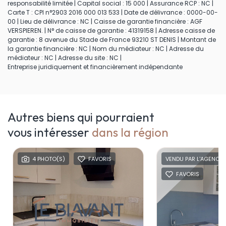
responsabilité limitée | Capital social : 15 000 | Assurance RCP : NC |
Carte T : CPI n°2903 2016 000 013 533 | Date de délivrance : 0000-00-
00 | Lieu de délivrance : NC | Caisse de garantie financière : AGF
VERSPIEREN. | N° de caisse de garantie : 41319158 | Adresse caisse de
garantie : 8 avenue du Stade de France 93210 ST DENIS | Montant de
la garantie financière : NC | Nom du médiateur : NC | Adresse du
médiateur : NC | Adresse du site : NC |
Entreprise juridiquement et financièrement indépendante
Autres biens qui pourraient
vous intéresser
dans la région
4 PHOTO(S)
FAVORIS
VENDU PAR L'AGENCE
FAVORIS