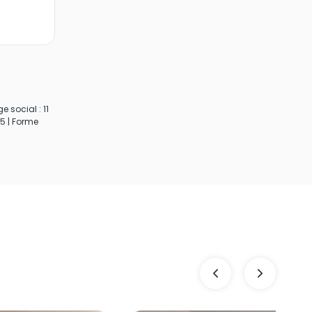
 social : 11
5 | Forme