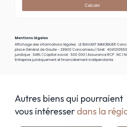
Mentions légales
Affichage des informations légales : LE BIAVANT IMMOBILIER Concar
place Général de Gaulle - 29900 Concarneau | Siret : 404121055
juridique : SARL | Capital social : 500 000 | Assurance RCP : NC |
Entreprise juridiquement et financièrement indépendante
Autres biens qui pourraient
vous intéresser
dans la régi