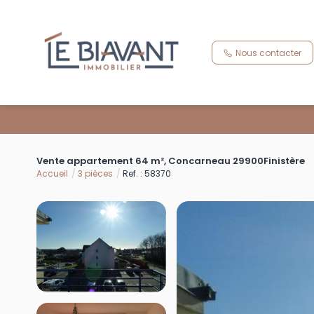
Nous contacter
Vente appartement 64 m², Concarneau 29900Finistère
Accueil
3 pièces
Ref. : 58370