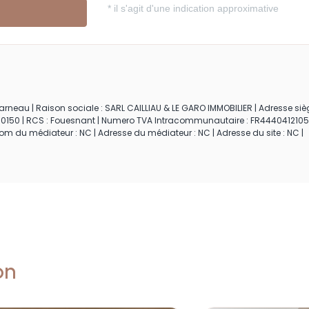
neau | Raison sociale : SARL CAILLIAU & LE GARO IMMOBILIER | Adresse siège
00150 | RCS : Fouesnant | Numero TVA Intracommunautaire : FR4440412105
 Nom du médiateur : NC | Adresse du médiateur : NC | Adresse du site : NC |
on