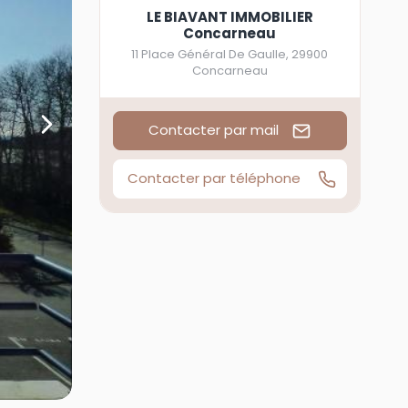
LE BIAVANT IMMOBILIER
Concarneau
11 Place Général De Gaulle
,
29900
Concarneau
Contacter par mail
Contacter par téléphone