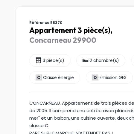
Référence 58370
Appartement 3 pièce(s),
Concarneau 29900
3 pièce(s)
2 chambre(s)
C
Classe énergie
D
Emission GES
CONCARNEAU. Appartement de trois pièces de 
de 2005. Il comprend une entrée avec placards
mer" et un balcon, une cuisine ouverte, deux 
classe C.
RARE SUR LE MARCHE, N'ATTENDEZ PAS !