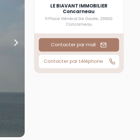
LE BIAVANT IMMOBILIER
Concarneau
11 Place Général De Gaulle
,
29900
Concarneau
Contacter par mail
Contacter par téléphone