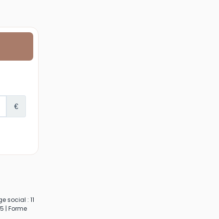
 social : 11
5 | Forme