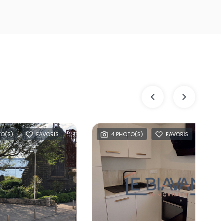
FAVORIS
COMPROMIS SIGNÉ
11 PHOTO(S)
FAVORIS