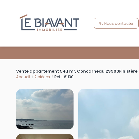
Nous contacter
Vente appartement 54.1 m², Concarneau 29900Finistère
Accueil
2 pièces
Ref. : 61130