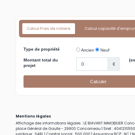
Calcul Frais de notaire
Calcul capacité d'empru
Mentions légales
Affichage des informations légales : LE BIAVANT IMMOBILIER Concar
place Général de Gaulle - 29900 Concarneau | Siret : 404121055
juridique : SARL | Capital social : 500 000 | Assurance RCP : NC |