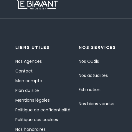
LIENS UTILES
NOS SERVICES
Nos Agences
Nos Outils
Contact
Nos actualités
Mon compte
Estimation
Plan du site
Mentions légales
Nos biens vendus
Politique de confidentialité
Politique des cookies
Nos honoraires