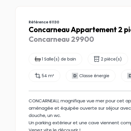
Référence 61130
Concarneau Appartement 2 piè
Concarneau 29900
1 Salle(s) de bain
2 pièce(s)
54 m²
D
Classe énergie
CONCARNEAU, magnifique vue mer pour cet app
aménagée et équipée ouverte sur séjour avec a
douche, un wc.
Un parking extérieur et une cave viennent com
Venez vite le découvrir !