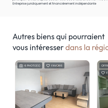
Entreprise juridiquement et financièrement indépendante
Autres biens qui pourraient
vous intéresser
dans la régi
OFFRE ACHAT ACCEPTÉE
7 PHOTO(S)
EXCL
FAVORIS