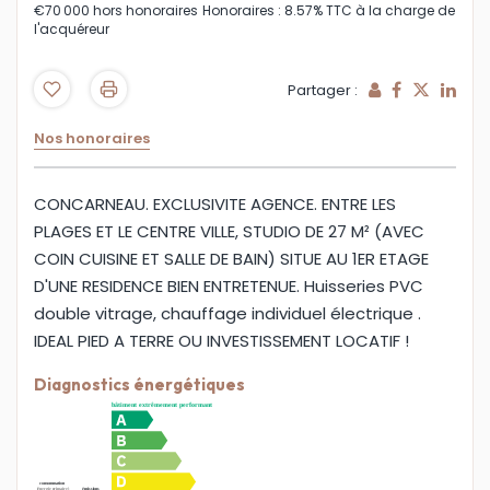
€70 000
hors honoraires
Honoraires : 8.57% TTC à la charge de
l'acquéreur
Partager :
Nos honoraires
CONCARNEAU. EXCLUSIVITE AGENCE. ENTRE LES
PLAGES ET LE CENTRE VILLE, STUDIO DE 27 M² (AVEC
COIN CUISINE ET SALLE DE BAIN) SITUE AU 1ER ETAGE
D'UNE RESIDENCE BIEN ENTRETENUE. Huisseries PVC
double vitrage, chauffage individuel électrique .
IDEAL PIED A TERRE OU INVESTISSEMENT LOCATIF !
Diagnostics énergétiques