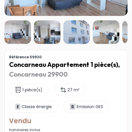
Référence 59930
Concarneau Appartement 1 pièce(s),
Concarneau 29900
1 pièce(s)
27 m²
E
Classe énergie
B
Emission GES
Vendu
honoraires inclus