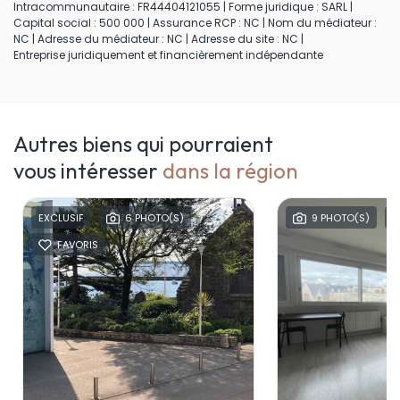
Intracommunautaire : FR44404121055 | Forme juridique : SARL |
Capital social : 500 000 | Assurance RCP : NC | Nom du médiateur :
NC | Adresse du médiateur : NC | Adresse du site : NC |
Entreprise juridiquement et financièrement indépendante
Autres biens qui pourraient
vous intéresser
dans la région
EXCLUSIF
6 PHOTO(S)
9 PHOTO(S)
FAVORIS