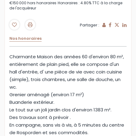
€150 000
hors honoraires
Honoraires : 4.80% TTC à la charge
de l'acquéreur
Partager :
Nos honoraires
Charmante Maison des années 60 d'environ 80 m²,
entièrement de plain pied, elle se compose d'un
hall d'entrée, d' une pièce de vie avec coin cuisine
(simple), trois chambres, une salle de douche, un
wc.
Grenier aménagé (environ 17 m²)
Buanderie extérieur.
Le tout sur un joli jardin clos d'environ 1383 m².
Des travaux sont à prévoir .
En campagne, sans vis à vis, à 5 minutes du centre
de Rosporden et ses commodités.