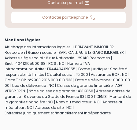
Contacter par mail
Contacter par téléphone
Mentions légales
Affichage des informations légales : LE BIAVANT IMMOBILIER
Rosporden | Raison sociale : SARL CAILLIAU & LE GARO IMMOBILIER |
Adresse siège social : 6 rue Nationale - 29140 Rosporden |
Siret : 40412105500168 | RCS : NC | Numero TVA
Intracommunautaire : FR44404121055 | Forme juridique : Société à
responsabilité limitée | Capital social : 15 000 | Assurance RCP : NC |
Carte T : CPI n°2903 2016 000 013 533 | Date de délivrance : 0000-00-
00 | Lieu de délivrance : NC | Caisse de garantie financière : AGF
VERSPIEREN. | N° de caisse de garantie : 41319158 | Adresse caisse de
garantie : 8 avenue du Stade de France 93210 ST DENIS | Montant de
la garantie financière : NC | Nom du médiateur : NC | Adresse du
médiateur : NC | Adresse du site : NC |
Entreprise juridiquement et financièrement indépendante