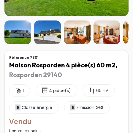
Référence 7801
Maison Rosporden 4 pièce(s) 60 m2,
Rosporden 29140
1
4 pièce(s)
60 m²
E
Classe énergie
E
Emission GES
Vendu
honoraires inclus