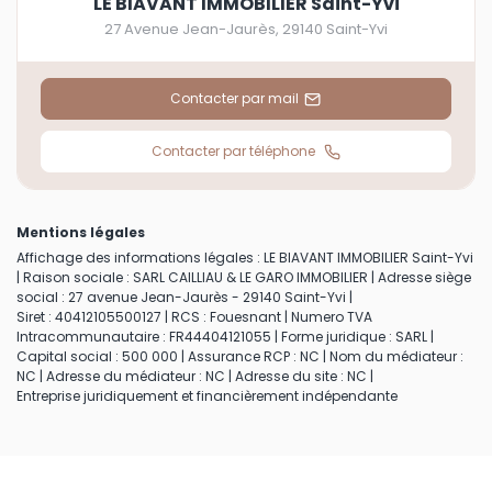
LE BIAVANT IMMOBILIER Saint-Yvi
27 Avenue Jean-Jaurès
,
29140
Saint-Yvi
Contacter par mail
Contacter par téléphone
Mentions légales
Affichage des informations légales : LE BIAVANT IMMOBILIER Saint-Yvi
| Raison sociale : SARL CAILLIAU & LE GARO IMMOBILIER | Adresse siège
social : 27 avenue Jean-Jaurès - 29140 Saint-Yvi |
Siret : 40412105500127 | RCS : Fouesnant | Numero TVA
Intracommunautaire : FR44404121055 | Forme juridique : SARL |
Capital social : 500 000 | Assurance RCP : NC | Nom du médiateur :
NC | Adresse du médiateur : NC | Adresse du site : NC |
Entreprise juridiquement et financièrement indépendante