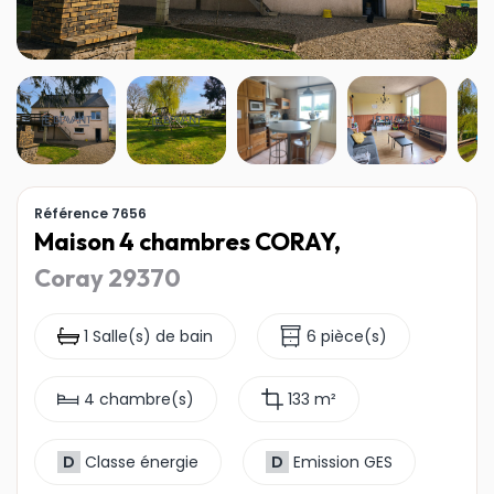
Référence 7656
Maison 4 chambres CORAY,
Coray 29370
1 Salle(s) de bain
6 pièce(s)
4 chambre(s)
133 m²
D
Classe énergie
D
Emission GES