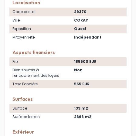
Localisation
Code postal
29370
Ville
CORAY
Exposition
Ouest
Mitoyenneté
Indépendant
Aspects financiers
Prix
185500 EUR
Bien soumis à
Non
l'encadrement des loyers
Taxe Foncière
555 EUR
Surfaces
Surface
133 m2
Surface terrain
2666 m2
Extérieur