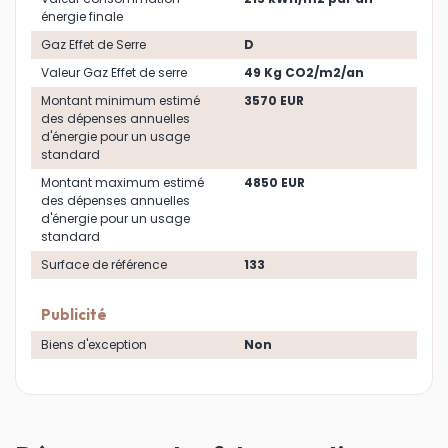
énergie finale
Gaz Effet de Serre
D
Valeur Gaz Effet de serre
49 Kg CO2/m2/an
Montant minimum estimé
3570 EUR
des dépenses annuelles
d'énergie pour un usage
standard
Montant maximum estimé
4850 EUR
des dépenses annuelles
d'énergie pour un usage
standard
Surface de référence
133
Publicité
Biens d'exception
Non