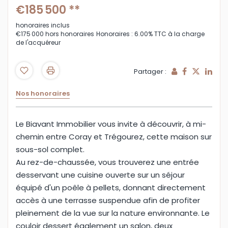
€185 500
**
honoraires inclus
€175 000
hors honoraires
Honoraires : 6.00% TTC à la charge
de l'acquéreur
Partager :
Nos honoraires
Le Biavant Immobilier vous invite à découvrir, à mi-
chemin entre Coray et Trégourez, cette maison sur
sous-sol complet.
Au rez-de-chaussée, vous trouverez une entrée
desservant une cuisine ouverte sur un séjour
équipé d'un poêle à pellets, donnant directement
accès à une terrasse suspendue afin de profiter
pleinement de la vue sur la nature environnante. Le
couloir dessert également un salon, deux