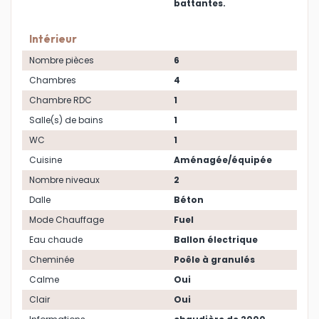
battantes.
Intérieur
Nombre pièces
6
Chambres
4
Chambre RDC
1
Salle(s) de bains
1
WC
1
Cuisine
Aménagée/équipée
Nombre niveaux
2
Dalle
Béton
Mode Chauffage
Fuel
Eau chaude
Ballon électrique
Cheminée
Poêle à granulés
Calme
Oui
Clair
Oui