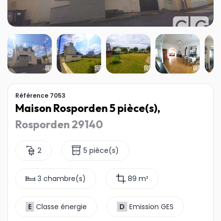
Référence 7053
Maison Rosporden 5 pièce(s),
Rosporden 29140
2
5 pièce(s)
3 chambre(s)
89 m²
E
Classe énergie
D
Emission GES