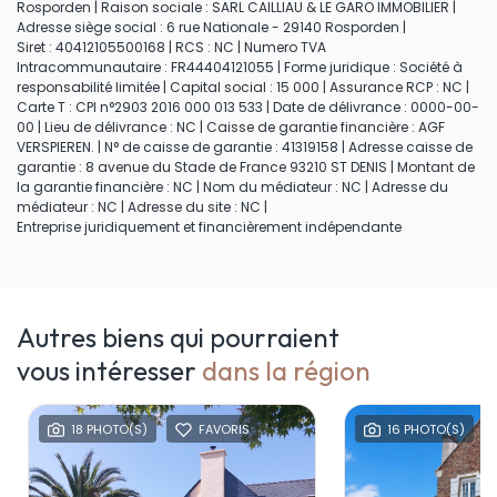
Rosporden | Raison sociale : SARL CAILLIAU & LE GARO IMMOBILIER |
Adresse siège social : 6 rue Nationale - 29140 Rosporden |
Siret : 40412105500168 | RCS : NC | Numero TVA
Intracommunautaire : FR44404121055 | Forme juridique : Société à
responsabilité limitée | Capital social : 15 000 | Assurance RCP : NC |
Carte T : CPI n°2903 2016 000 013 533 | Date de délivrance : 0000-00-
00 | Lieu de délivrance : NC | Caisse de garantie financière : AGF
VERSPIEREN. | N° de caisse de garantie : 41319158 | Adresse caisse de
garantie : 8 avenue du Stade de France 93210 ST DENIS | Montant de
la garantie financière : NC | Nom du médiateur : NC | Adresse du
médiateur : NC | Adresse du site : NC |
Entreprise juridiquement et financièrement indépendante
Autres biens qui pourraient
vous intéresser
dans la région
18 PHOTO(S)
FAVORIS
16 PHOTO(S)