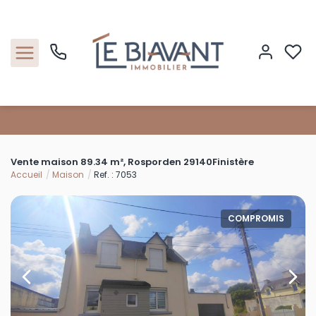
Accueil
Vente maison 89.34 m², Rosporden 29140Finistère
Nos biens
Accueil
Maison
Ref. : 7053
Estimation
COMPROMIS
Nos agences
Contact