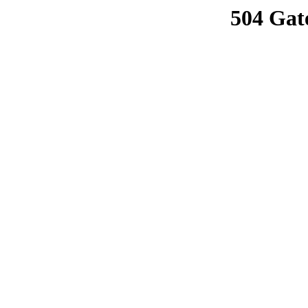
504 Gat