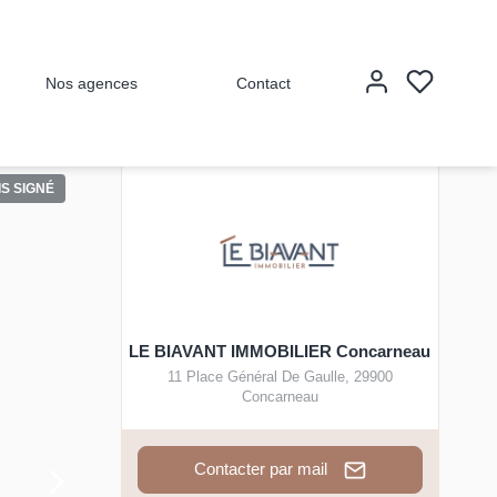
Nos agences
Contact
S SIGNÉ
LE BIAVANT IMMOBILIER Concarneau
11 Place Général De Gaulle
,
29900
Concarneau
Contacter par mail