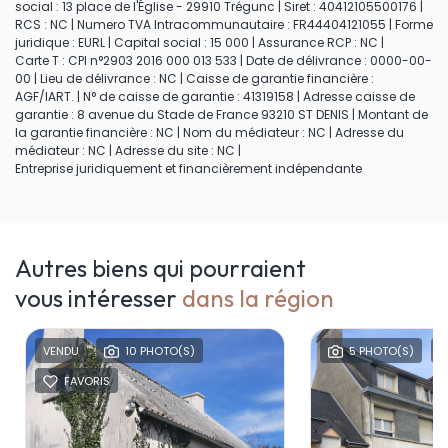
social : 13 place de l'Église - 29910 Trégunc | Siret : 40412105500176 |
RCS : NC | Numero TVA Intracommunautaire : FR44404121055 | Forme
juridique : EURL | Capital social : 15 000 | Assurance RCP : NC |
Carte T : CPI n°2903 2016 000 013 533 | Date de délivrance : 0000-00-
00 | Lieu de délivrance : NC | Caisse de garantie financière :
AGF/IART. | N° de caisse de garantie : 41319158 | Adresse caisse de
garantie : 8 avenue du Stade de France 93210 ST DENIS | Montant de
la garantie financière : NC | Nom du médiateur : NC | Adresse du
médiateur : NC | Adresse du site : NC |
Entreprise juridiquement et financièrement indépendante
Autres biens qui pourraient
vous intéresser
dans la région
VENDU
10 PHOTO(S)
5 PHOTO(S)
FAVORIS