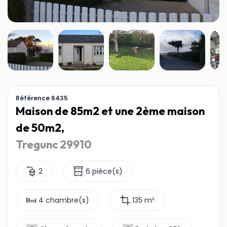
Référence 6435
Maison de 85m2 et une 2ème maison
de 50m2,
Tregunc 29910
2
6 pièce(s)
4 chambre(s)
135 m²