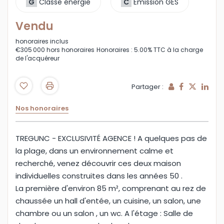
G
Classe énergie
C
Emission GES
Vendu
honoraires inclus
€305 000
hors honoraires
Honoraires : 5.00% TTC à la charge
de l'acquéreur
Partager :
Nos honoraires
TREGUNC - EXCLUSIVITÉ AGENCE ! A quelques pas de
la plage, dans un environnement calme et
recherché, venez découvrir ces deux maison
individuelles construites dans les années 50 .
La première d'environ 85 m², comprenant au rez de
chaussée un hall d'entée, un cuisine, un salon, une
chambre ou un salon , un wc. A l'étage : Salle de