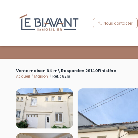
Nous contacter
Vente maison 64 m², Rosporden 29140Finistère
Accueil
Maison
Ref. : 8218