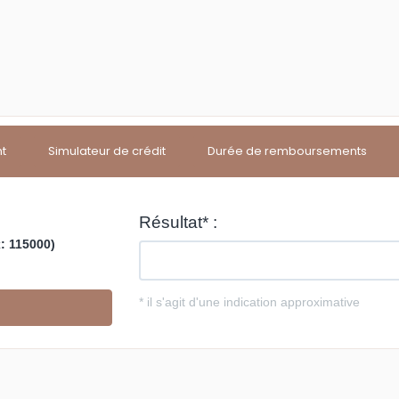
nt
Simulateur de crédit
Durée de remboursements