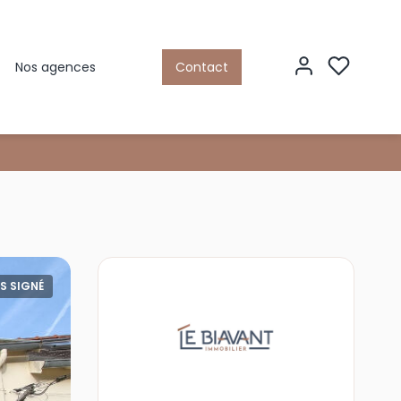
Nos agences
Contact
S SIGNÉ