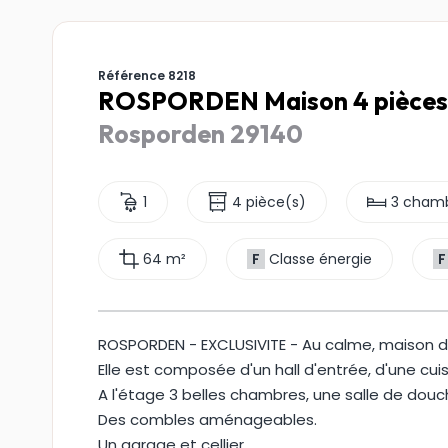
Référence 8218
ROSPORDEN Maison 4 pièces 
Rosporden 29140
1
4 pièce(s)
3 cham
64 m²
F
Classe énergie
F
ROSPORDEN - EXCLUSIVITE - Au calme, maison d
Elle est composée d'un hall d'entrée, d'une cu
A l'étage 3 belles chambres, une salle de douc
Des combles aménageables.
Un garage et cellier.