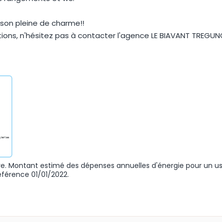
son pleine de charme!!
tions, n'hésitez pas à contacter l'agence LE BIAVANT TREGU
. Montant estimé des dépenses annuelles d'énergie pour un u
éférence 01/01/2022.