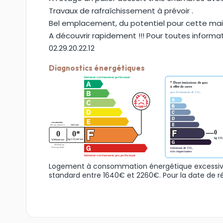
Travaux de rafraîchissement à prévoir .
Bel emplacement, du potentiel pour cette mai
A découvrir rapidement !!! Pour toutes informa
02.29.20.22.12
Diagnostics énergétiques
Logement à consommation énergétique excessive
standard entre 1640€ et 2260€. Pour la date de r