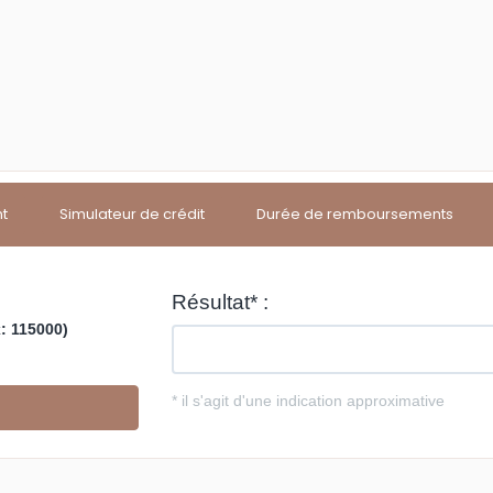
nt
Simulateur de crédit
Durée de remboursements