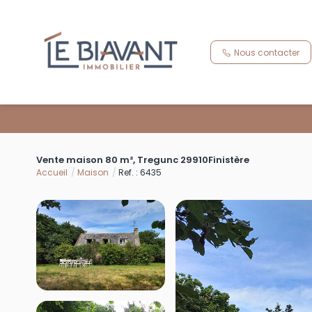
Nous contacter
Vente maison 80 m², Tregunc 29910Finistère
Accueil
Maison
Ref. : 6435