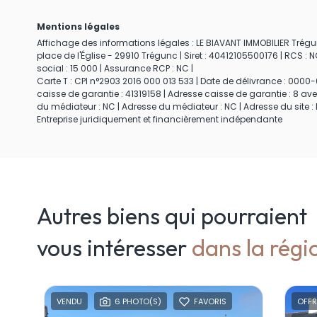
Mentions légales
Affichage des informations légales : LE BIAVANT IMMOBILIER Trégun
place de l'Église - 29910 Trégunc | Siret : 40412105500176 | RCS 
social : 15 000 | Assurance RCP : NC |
Carte T : CPI n°2903 2016 000 013 533 | Date de délivrance : 0000-0
caisse de garantie : 41319158 | Adresse caisse de garantie : 8 av
du médiateur : NC | Adresse du médiateur : NC | Adresse du site : 
Entreprise juridiquement et financièrement indépendante
Autres biens qui pourraient
vous intéresser
dans la régi
VENDU
6 PHOTO(S)
FAVORIS
OFFR