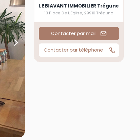
LE BIAVANT IMMOBILIER Trégunc
13 Place De L'Église
,
29910
Trégunc
Contacter par mail
Contacter par téléphone