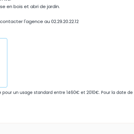
e en bois et abri de jardin.
ontacter l'agence au 02.29.20.22.12
 pour un usage standard entre 1460€ et 2010€. Pour la date de