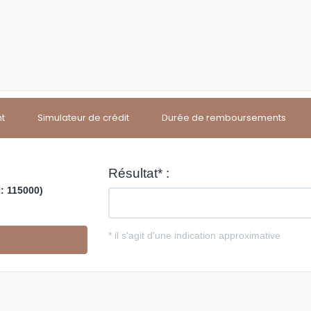
nt
Simulateur de crédit
Durée de remboursements