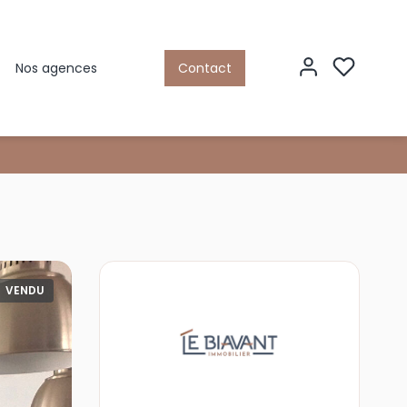
Nos agences
Contact
VENDU