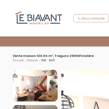
Nous contacter
Vente maison 100.94 m², Tregunc 29910Finistère
Accueil
Maison
Ref. : 6411