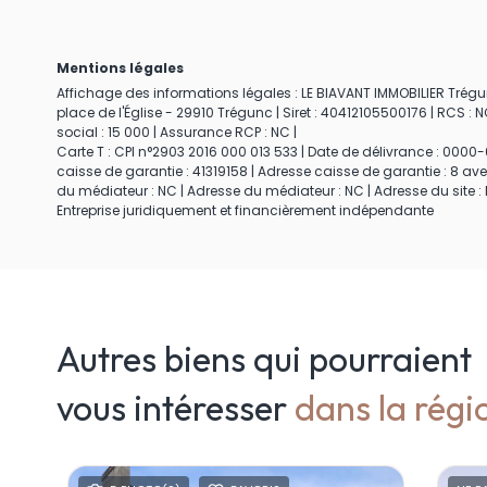
Mentions légales
Affichage des informations légales : LE BIAVANT IMMOBILIER Trégun
place de l'Église - 29910 Trégunc | Siret : 40412105500176 | RCS 
social : 15 000 | Assurance RCP : NC |
Carte T : CPI n°2903 2016 000 013 533 | Date de délivrance : 0000-0
caisse de garantie : 41319158 | Adresse caisse de garantie : 8 av
du médiateur : NC | Adresse du médiateur : NC | Adresse du site : 
Entreprise juridiquement et financièrement indépendante
Autres biens qui pourraient
vous intéresser
dans la régi