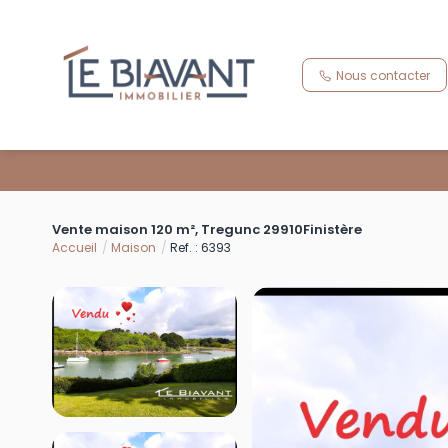
Nous contacter
Vente maison 120 m², Tregunc 29910Finistère
Accueil
Maison
Ref. : 6393