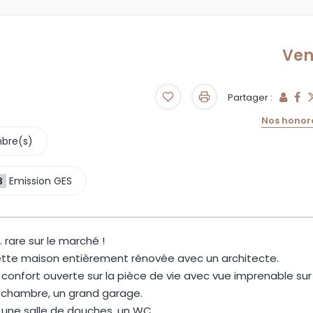
Ve
Partager :
Nos honor
bre(s)
B
Emission GES
 rare sur le marché !
cette maison entièrement rénovée avec un architecte.
onfort ouverte sur la pièce de vie avec vue imprenable sur 
 chambre, un grand garage.
 une salle de douches, un WC.