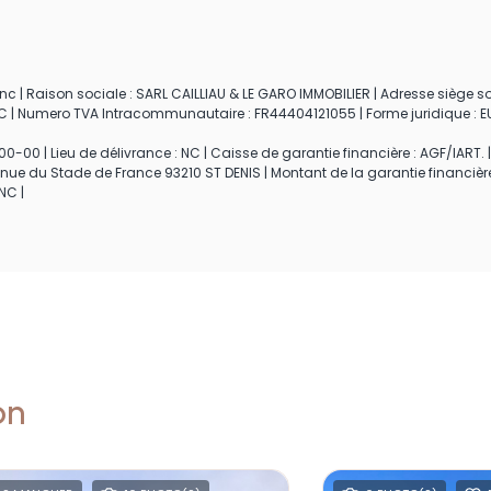
c | Raison sociale : SARL CAILLIAU & LE GARO IMMOBILIER | Adresse siège soc
: NC | Numero TVA Intracommunautaire : FR44404121055 | Forme juridique : EU
0-00 | Lieu de délivrance : NC | Caisse de garantie financière : AGF/IART. |
enue du Stade de France 93210 ST DENIS | Montant de la garantie financièr
NC |
on