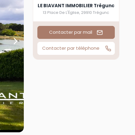
LE BIAVANT IMMOBILIER Trégunc
13 Place De L'Église
,
29910
Trégunc
Contacter par mail
Contacter par téléphone