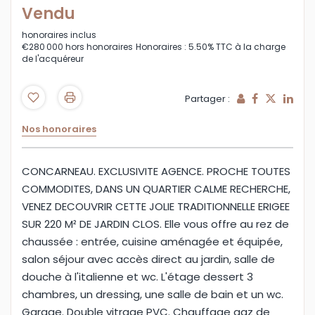
Vendu
honoraires inclus
€280 000
hors honoraires
Honoraires : 5.50% TTC à la charge
de l'acquéreur
Partager :
Nos honoraires
CONCARNEAU. EXCLUSIVITE AGENCE. PROCHE TOUTES
COMMODITES, DANS UN QUARTIER CALME RECHERCHE,
VENEZ DECOUVRIR CETTE JOLIE TRADITIONNELLE ERIGEE
SUR 220 M² DE JARDIN CLOS. Elle vous offre au rez de
chaussée : entrée, cuisine aménagée et équipée,
salon séjour avec accès direct au jardin, salle de
douche à l'italienne et wc. L'étage dessert 3
chambres, un dressing, une salle de bain et un wc.
Garage. Double vitrage PVC. Chauffage gaz de