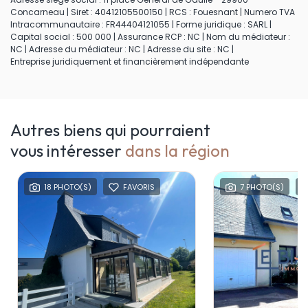
Concarneau | Siret : 40412105500150 | RCS : Fouesnant | Numero TVA
Intracommunautaire : FR44404121055 | Forme juridique : SARL |
Capital social : 500 000 | Assurance RCP : NC | Nom du médiateur :
NC | Adresse du médiateur : NC | Adresse du site : NC |
Entreprise juridiquement et financièrement indépendante
Autres biens qui pourraient
vous intéresser
dans la région
18 PHOTO(S)
FAVORIS
7 PHOTO(S)