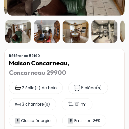
Référence 59190
Maison Concarneau,
Concarneau 29900
2 Salle(s) de bain
5 pièce(s)
3 chambre(s)
101 m²
E
Classe énergie
E
Emission GES