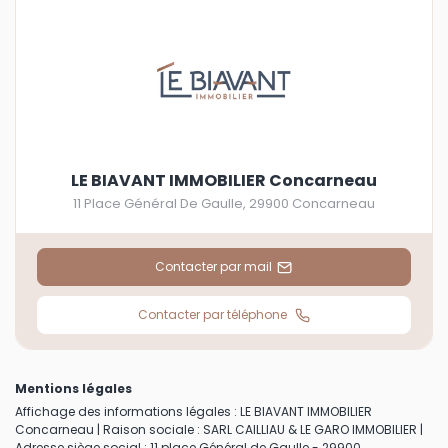
LE BIAVANT IMMOBILIER Concarneau
11 Place Général De Gaulle
,
29900
Concarneau
Contacter par mail
Contacter par téléphone
Mentions légales
Affichage des informations légales : LE BIAVANT IMMOBILIER
Concarneau | Raison sociale : SARL CAILLIAU & LE GARO IMMOBILIER |
Adresse siège social : 11 place Général de Gaulle - 29900