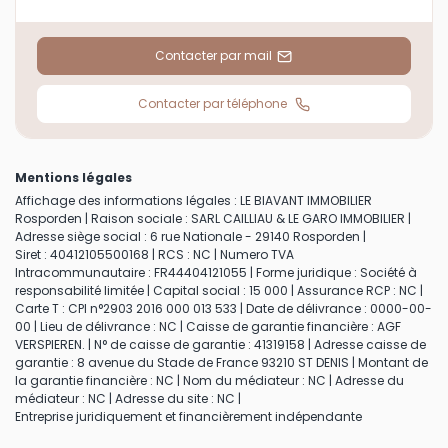
Contacter par mail
Contacter par téléphone
Mentions légales
Affichage des informations légales : LE BIAVANT IMMOBILIER
Rosporden | Raison sociale : SARL CAILLIAU & LE GARO IMMOBILIER |
Adresse siège social : 6 rue Nationale - 29140 Rosporden |
Siret : 40412105500168 | RCS : NC | Numero TVA
Intracommunautaire : FR44404121055 | Forme juridique : Société à
responsabilité limitée | Capital social : 15 000 | Assurance RCP : NC |
Carte T : CPI n°2903 2016 000 013 533 | Date de délivrance : 0000-00-
00 | Lieu de délivrance : NC | Caisse de garantie financière : AGF
VERSPIEREN. | N° de caisse de garantie : 41319158 | Adresse caisse de
garantie : 8 avenue du Stade de France 93210 ST DENIS | Montant de
la garantie financière : NC | Nom du médiateur : NC | Adresse du
médiateur : NC | Adresse du site : NC |
Entreprise juridiquement et financièrement indépendante