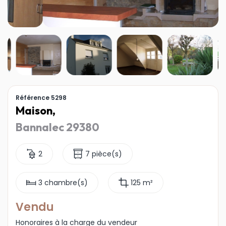
Référence 5298
Maison,
Bannalec 29380
2
7 pièce(s)
3 chambre(s)
125 m²
Vendu
Honoraires à la charge du vendeur