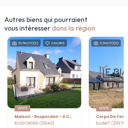
Autres biens qui pourraient
vous intéresser
dans la région
10 PHOTO(S)
FAVORIS
11 PHOTO(S)
VENTE
VENTE
Maison - Rosporden - 4 Chambres
ROSPORDEN (29140)
ELLIANT (29370)