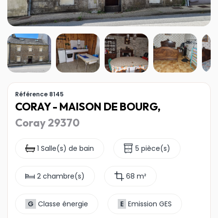
Référence 8145
CORAY - MAISON DE BOURG,
Coray 29370
1 Salle(s) de bain
5 pièce(s)
2 chambre(s)
68 m²
G
Classe énergie
E
Emission GES