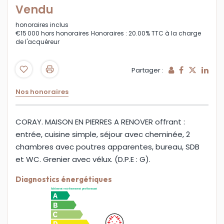
Vendu
honoraires inclus
€15 000
hors honoraires
Honoraires : 20.00% TTC à la charge
de l'acquéreur
Partager :
Nos honoraires
CORAY. MAISON EN PIERRES A RENOVER offrant :
entrée, cuisine simple, séjour avec cheminée, 2
chambres avec poutres apparentes, bureau, SDB
et WC. Grenier avec vélux. (D.P.E : G).
Diagnostics énergétiques