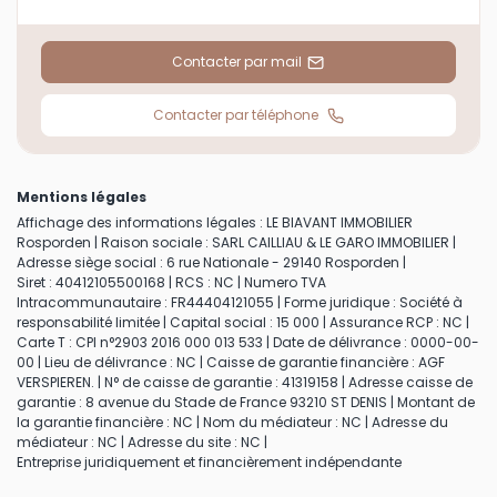
Contacter par mail
Contacter par téléphone
Mentions légales
Affichage des informations légales : LE BIAVANT IMMOBILIER
Rosporden | Raison sociale : SARL CAILLIAU & LE GARO IMMOBILIER |
Adresse siège social : 6 rue Nationale - 29140 Rosporden |
Siret : 40412105500168 | RCS : NC | Numero TVA
Intracommunautaire : FR44404121055 | Forme juridique : Société à
responsabilité limitée | Capital social : 15 000 | Assurance RCP : NC |
Carte T : CPI n°2903 2016 000 013 533 | Date de délivrance : 0000-00-
00 | Lieu de délivrance : NC | Caisse de garantie financière : AGF
VERSPIEREN. | N° de caisse de garantie : 41319158 | Adresse caisse de
garantie : 8 avenue du Stade de France 93210 ST DENIS | Montant de
la garantie financière : NC | Nom du médiateur : NC | Adresse du
médiateur : NC | Adresse du site : NC |
Entreprise juridiquement et financièrement indépendante