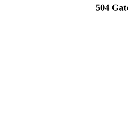
504 Gat