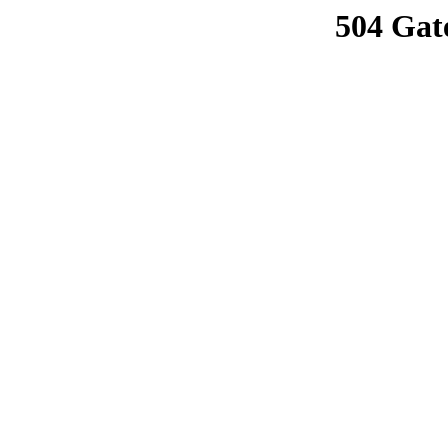
504 Gat