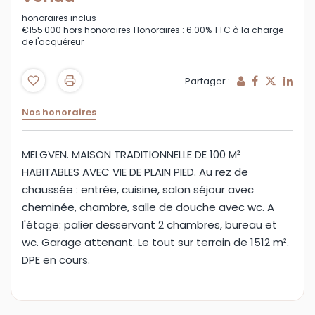
honoraires inclus
€155 000
hors honoraires
Honoraires : 6.00% TTC à la charge
de l'acquéreur
Partager :
Nos honoraires
MELGVEN. MAISON TRADITIONNELLE DE 100 M²
HABITABLES AVEC VIE DE PLAIN PIED. Au rez de
chaussée : entrée, cuisine, salon séjour avec
cheminée, chambre, salle de douche avec wc. A
l'étage: palier desservant 2 chambres, bureau et
wc. Garage attenant. Le tout sur terrain de 1512 m².
DPE en cours.