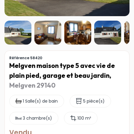
Référence 58420
Melgven maison type 5 avec vie de
plain pied, garage et beau jardin,
Melgven 29140
1 Salle(s) de bain
5 pièce(s)
3 chambre(s)
100 m²
Vendu