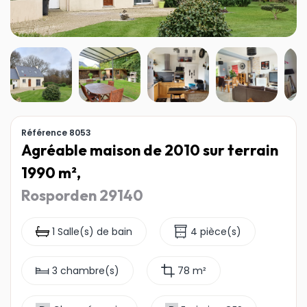
Référence 8053
Agréable maison de 2010 sur terrain
1990 m²,
Rosporden 29140
1 Salle(s) de bain
4 pièce(s)
3 chambre(s)
78 m²