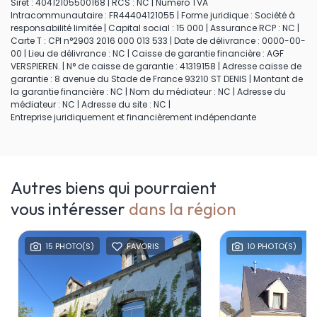
Siret : 40412105500168 | RCS : NC | Numero TVA
Intracommunautaire : FR44404121055 | Forme juridique : Société à
responsabilité limitée | Capital social : 15 000 | Assurance RCP : NC |
Carte T : CPI n°2903 2016 000 013 533 | Date de délivrance : 0000-00-
00 | Lieu de délivrance : NC | Caisse de garantie financière : AGF
VERSPIEREN. | N° de caisse de garantie : 41319158 | Adresse caisse de
garantie : 8 avenue du Stade de France 93210 ST DENIS | Montant de
la garantie financière : NC | Nom du médiateur : NC | Adresse du
médiateur : NC | Adresse du site : NC |
Entreprise juridiquement et financièrement indépendante
Autres biens qui pourraient
vous intéresser
dans la région
15 PHOTO(S)
FAVORIS
10 PHOTO(S)