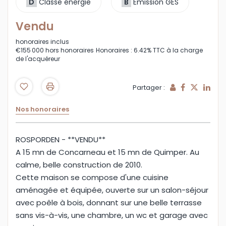
D
Classe énergie
B
Emission GES
Vendu
honoraires inclus
€155 000
hors honoraires
Honoraires : 6.42% TTC à la charge
de l'acquéreur
Partager :
Nos honoraires
ROSPORDEN - **VENDU**
A 15 mn de Concarneau et 15 mn de Quimper. Au
calme, belle construction de 2010.
Cette maison se compose d'une cuisine
aménagée et équipée, ouverte sur un salon-séjour
avec poêle à bois, donnant sur une belle terrasse
sans vis-à-vis, une chambre, un wc et garage avec