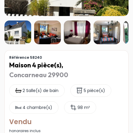
Référence 58240
Maison 4 pièce(s),
Concarneau 29900
2 Salle(s) de bain
5 pièce(s)
4 chambre(s)
98 m²
Vendu
honoraires inclus