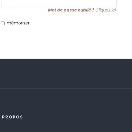
Mot de passe oublié ?
Cliquez ici.
mémoriser
À PROPOS