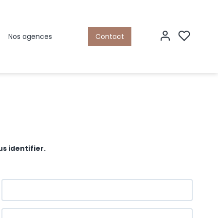
Nos agences
Contact
s identifier.