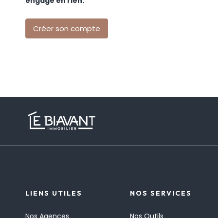
engage en rien.
Créer son compte
LIENS UTILES
NOS SERVICES
Nos Agences
Nos Outils