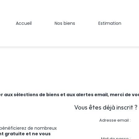
Accueil
Nos biens
Estimation
 aux sélections de biens et aux alertes email, merci de vou
Vous êtes déjà inscrit ?
Adresse email :
us bénéficierez de nombreux
nt gratuite et ne vous
Mot de passe :