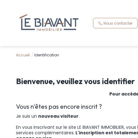
Nous contacter
Accueil
Identification
Bienvenue, veuillez vous identifier
Pour accéder
Vous n'êtes pas encore inscrit ?
Je suis un
nouveau visiteur
.
En vous inscrivant sur le site LE BIAVANT IMMOBILIER, vo
services complémentaires.
L'inscription est totaleme